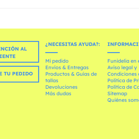
¿NECESITAS AYUDA?:
INFORMACI
ENCIÓN AL
IENTE
Mi pedido
Funidelia en
Envíos & Entregas
Aviso legal y
E TU PEDIDO
Productos & Guías de
Condiciones 
tallas
Política de P
Devoluciones
Política de C
Más dudas
Sitemap
Quiénes som