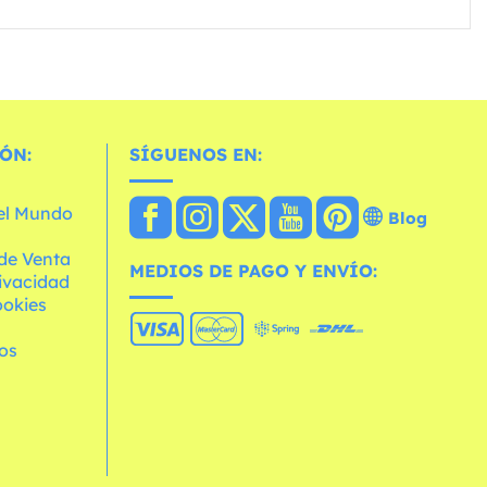
ÓN:
SÍGUENOS EN:
 el Mundo
Blog
de Venta
MEDIOS DE PAGO Y ENVÍO:
rivacidad
ookies
os