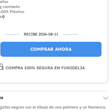
afas
:
camiseta
00% Plástico
4-0
RECIBE 2026-08-11
COMPRAR AHORA
COMPRA 100% SEGURA EN FUNIDELIA
ÓN
gafas negras con el dibujo de una palmera y un flamenco.