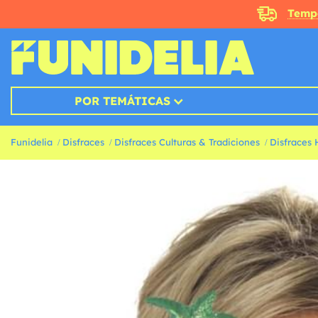
Temp
POR TEMÁTICAS
Funidelia
Disfraces
Disfraces Culturas & Tradiciones
Disfraces