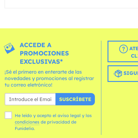
ACCEDE A
AT
PROMOCIONES
CL
EXCLUSIVAS*
¡Sé el primero en enterarte de las
SIGU
novedades y promociones al registrar
tu correo eletrónico!
SUSCRÍBETE
He leído y acepto el aviso legal y las
condiciones
de privacidad de
Funidelia.