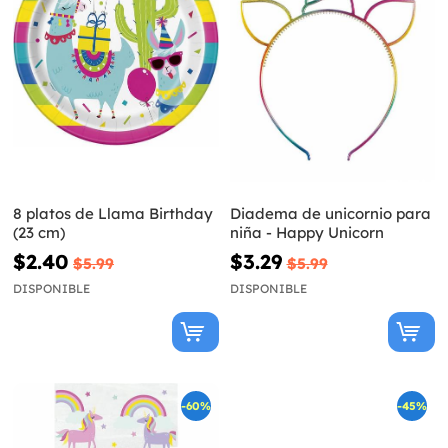
8 platos de Llama Birthday
Diadema de unicornio para
(23 cm)
niña - Happy Unicorn
$2.40
$3.29
$5.99
$5.99
DISPONIBLE
DISPONIBLE
-60%
-45%