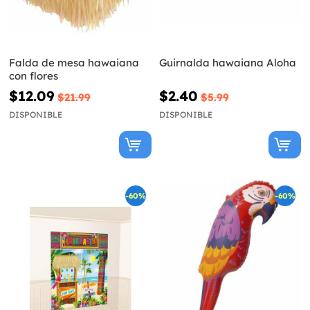
Falda de mesa hawaiana
Guirnalda hawaiana Aloha
con flores
$12.09
$2.40
$21.99
$5.99
DISPONIBLE
DISPONIBLE
-60%
-60%