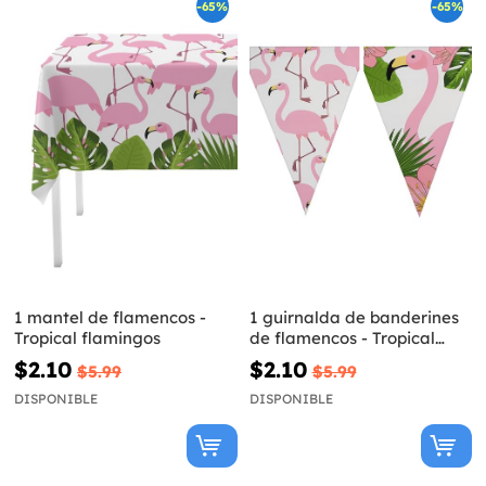
-65%
-65%
1 mantel de flamencos -
1 guirnalda de banderines
Tropical flamingos
de flamencos - Tropical
flamingos
$2.10
$2.10
$5.99
$5.99
DISPONIBLE
DISPONIBLE