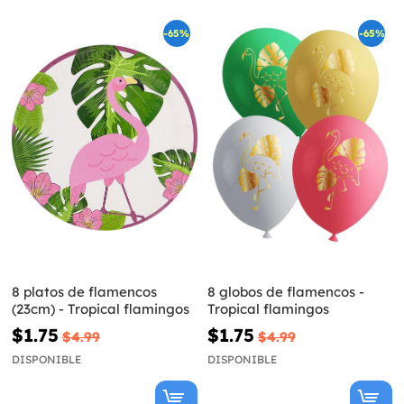
-65%
-65%
8 platos de flamencos
8 globos de flamencos -
(23cm) - Tropical flamingos
Tropical flamingos
$1.75
$1.75
$4.99
$4.99
DISPONIBLE
DISPONIBLE