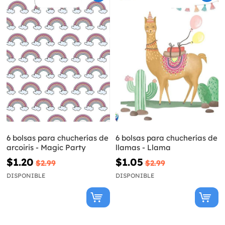
6 bolsas para chucherías de
6 bolsas para chucherías de
arcoiris - Magic Party
llamas - Llama
$1.20
$1.05
$2.99
$2.99
DISPONIBLE
DISPONIBLE