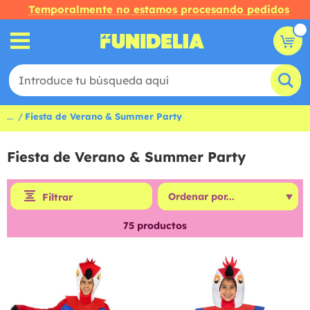
Temporalmente no estamos procesando pedidos
...
Fiesta de Verano & Summer Party
Fiesta de Verano & Summer Party
Filtrar
75
productos