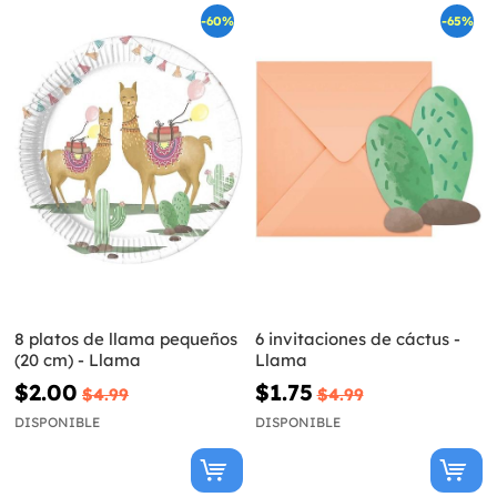
-60%
-65%
8 platos de llama pequeños
6 invitaciones de cáctus -
(20 cm) - Llama
Llama
$2.00
$1.75
$4.99
$4.99
DISPONIBLE
DISPONIBLE