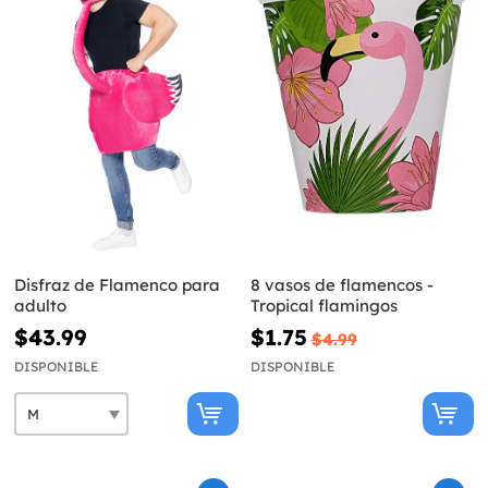
Disfraz de Flamenco para
8 vasos de flamencos -
adulto
Tropical flamingos
$43.99
$1.75
$4.99
DISPONIBLE
DISPONIBLE