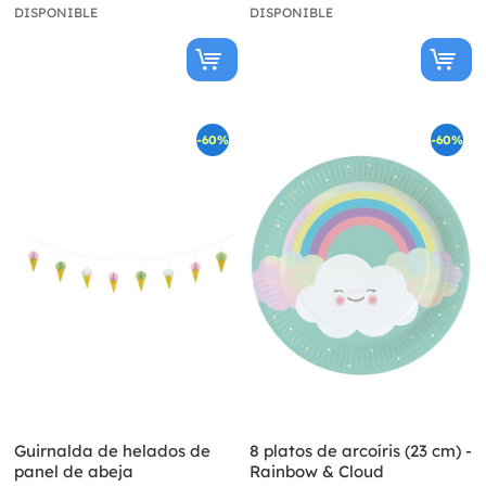
DISPONIBLE
DISPONIBLE
-60%
-60%
Guirnalda de helados de
8 platos de arcoíris (23 cm) -
panel de abeja
Rainbow & Cloud