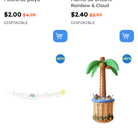
Rainbow & Cloud
$2.00
$2.40
$4.99
$5.99
DISPONIBLE
DISPONIBLE
-60%
-45%