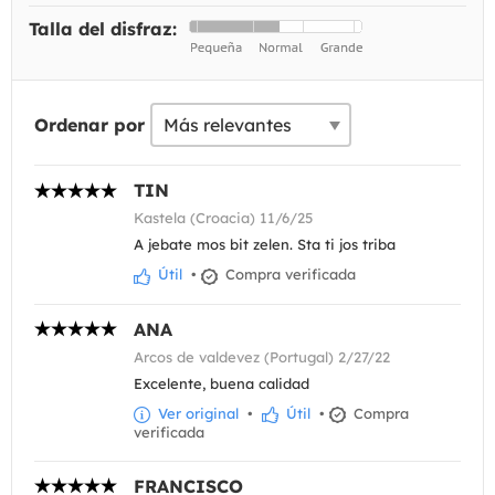
Talla del disfraz:
Ordenar por
TIN
Kastela (Croacia) 11/6/25
A jebate mos bit zelen. Sta ti jos triba
Útil
•
Compra verificada
ANA
Arcos de valdevez (Portugal) 2/27/22
Excelente, buena calidad
Ver original
•
Útil
•
Compra
verificada
FRANCISCO