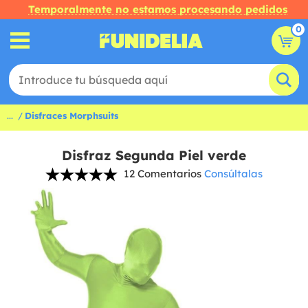
Temporalmente no estamos procesando pedidos
0
...
Disfraces Morphsuits
Disfraz Segunda Piel verde
12 Comentarios
Consúltalas