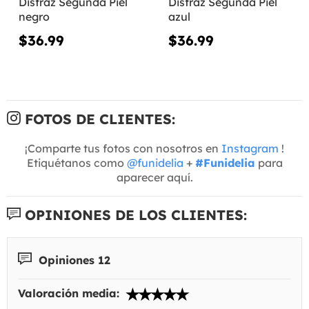
Disfraz Segunda Piel
Disfraz Segunda Piel
negro
azul
$36.99
$36.99
FOTOS DE CLIENTES:
¡Comparte tus fotos con nosotros en
Instagram
!
Etiquétanos como
@funidelia
+
#Funidelia
para
aparecer aquí.
OPINIONES DE LOS CLIENTES:
Opiniones 12
Valoración media: