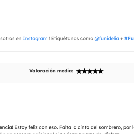
osotros en
Instagram
! Etiquétanos como
@funidelia
+
#Fu
Valoración media:
cia! Estoy feliz con eso. Falta la cinta del sombrero, por lo