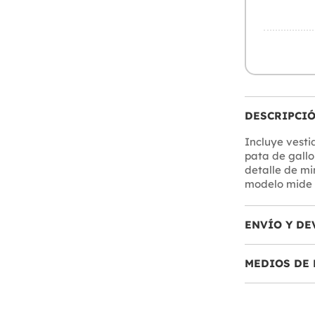
DESCRIPCI
Incluye vesti
pata de gallo
detalle de min
modelo mide 1
ENVÍO Y DE
MEDIOS DE 