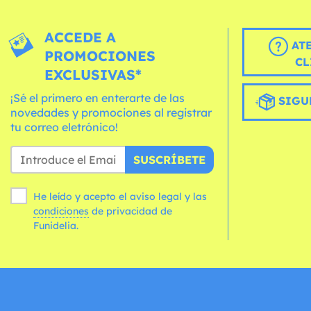
ACCEDE A
AT
PROMOCIONES
CL
EXCLUSIVAS*
¡Sé el primero en enterarte de las
SIGU
novedades y promociones al registrar
tu correo eletrónico!
SUSCRÍBETE
He leído y acepto el aviso legal y las
condiciones
de privacidad de
Funidelia.