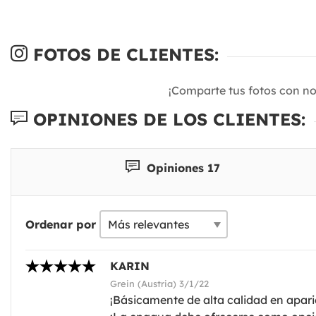
FOTOS DE CLIENTES:
¡Comparte tus fotos con n
OPINIONES DE LOS CLIENTES:
Opiniones 17
Ordenar por
KARIN
Grein (Austria) 3/1/22
¡Básicamente de alta calidad en aparien