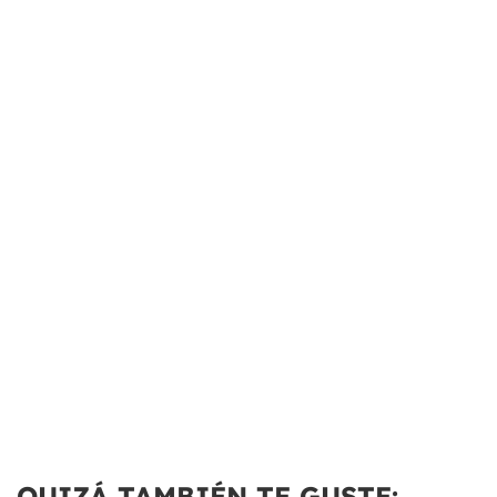
QUIZÁ TAMBIÉN TE GUSTE: