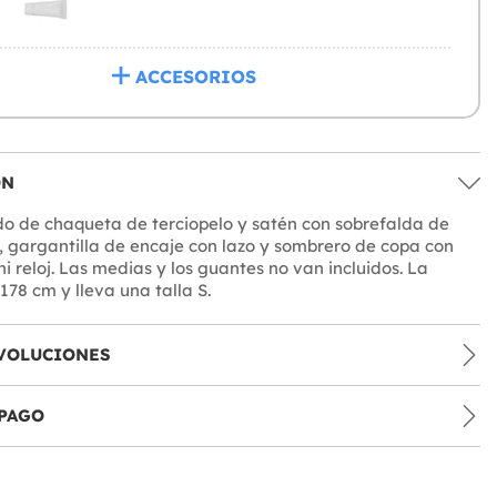
ACCESORIOS
ÓN
do de chaqueta de terciopelo y satén con sobrefalda de
, gargantilla de encaje con lazo y sombrero de copa con
i reloj. Las medias y los guantes no van incluidos. La
78 cm y lleva una talla S.
VOLUCIONES
PAGO