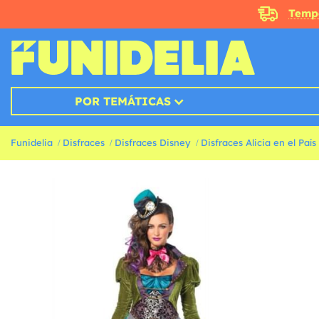
Temp
POR TEMÁTICAS
Funidelia
Disfraces
Disfraces Disney
Disfraces Alicia en el País