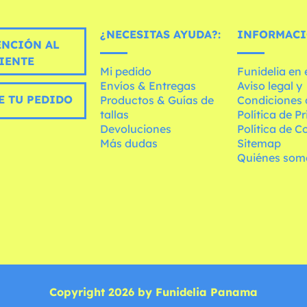
¿NECESITAS AYUDA?:
INFORMACI
ENCIÓN AL
IENTE
Mi pedido
Funidelia en
Envíos & Entregas
Aviso legal y
E TU PEDIDO
Productos & Guías de
Condiciones 
tallas
Política de P
Devoluciones
Política de C
Más dudas
Sitemap
Quiénes som
Copyright 2026 by Funidelia Panama