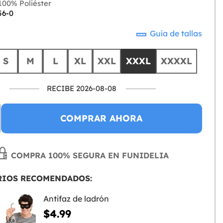
00% Poliéster
56-0
Guía de tallas
S
M
L
XL
XXL
XXXL
XXXXL
RECIBE 2026-08-08
COMPRAR AHORA
COMPRA 100% SEGURA EN FUNIDELIA
RIOS RECOMENDADOS:
Antifaz de ladrón
$4.99