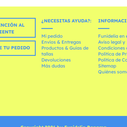
¿NECESITAS AYUDA?:
INFORMACI
ENCIÓN AL
IENTE
Mi pedido
Funidelia en
Envíos & Entregas
Aviso legal y
E TU PEDIDO
Productos & Guías de
Condiciones 
tallas
Política de P
Devoluciones
Política de C
Más dudas
Sitemap
Quiénes som