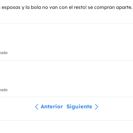
las esposas y la bola no van con el resto! se compran aparte.
cada
cada
Anterior
Siguiente