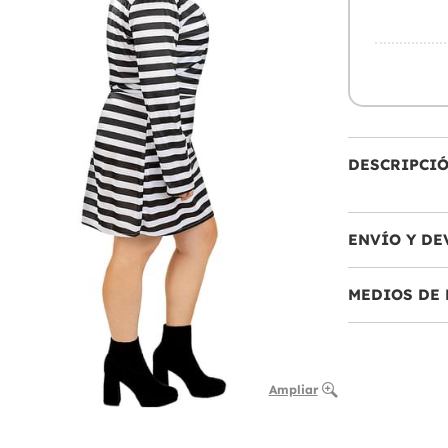
DESCRIPCI
ENVÍO Y DE
MEDIOS DE 
Ampliar