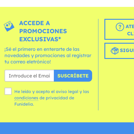
ACCEDE A
AT
PROMOCIONES
CL
EXCLUSIVAS*
¡Sé el primero en enterarte de las
SIGU
novedades y promociones al registrar
tu correo eletrónico!
SUSCRÍBETE
He leído y acepto el aviso legal y las
condiciones
de privacidad de
Funidelia.