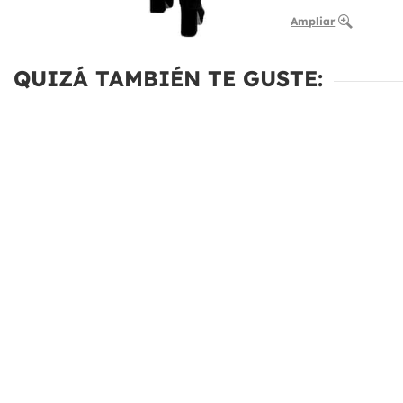
Ampliar
QUIZÁ TAMBIÉN TE GUSTE: