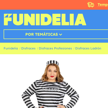
Temp
POR TEMÁTICAS
Funidelia
Disfraces
Disfraces Profesiones
Disfraces Ladrón