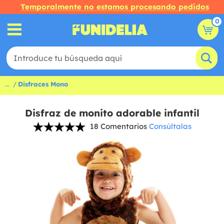
Temporalmente no estamos procesando pedidos
0
...
Disfraces Mono
Disfraz de monito adorable infantil
18 Comentarios
Consúltalas