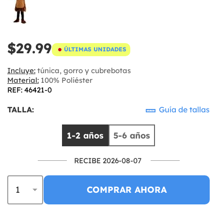
$29.99
ÚLTIMAS UNIDADES
Incluye:
túnica, gorro y cubrebotas
Material:
100% Poliéster
REF: 46421-0
TALLA:
Guía de tallas
1-2 años
5-6 años
RECIBE 2026-08-07
COMPRAR AHORA