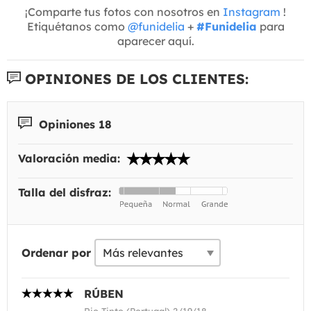
¡Comparte tus fotos con nosotros en
Instagram
!
Etiquétanos como
@funidelia
+
#Funidelia
para
aparecer aquí.
OPINIONES DE LOS CLIENTES:
Opiniones 18
Valoración media:
Talla del disfraz:
Ordenar por
RÚBEN
Rio Tinto (Portugal) 2/19/18