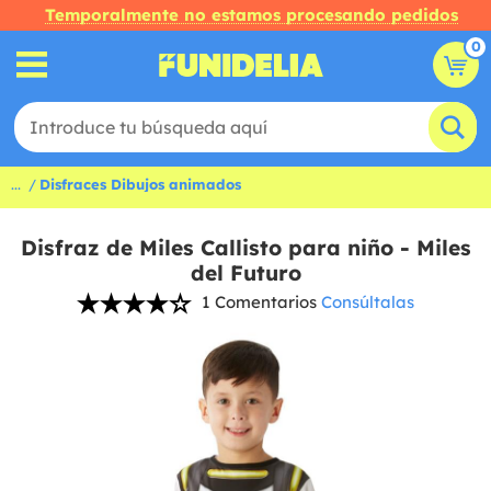
Temporalmente no estamos procesando pedidos
0
...
Disfraces Dibujos animados
Disfraz de Miles Callisto para niño - Miles
del Futuro
1 Comentarios
Consúltalas