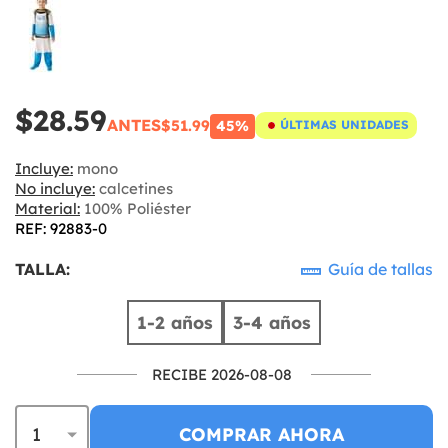
$28.59
ANTES
$51.99
45%
ÚLTIMAS UNIDADES
Incluye:
mono
No incluye:
calcetines
Material:
100% Poliéster
REF: 92883-0
TALLA:
Guía de tallas
1-2 años
3-4 años
RECIBE 2026-08-08
COMPRAR AHORA