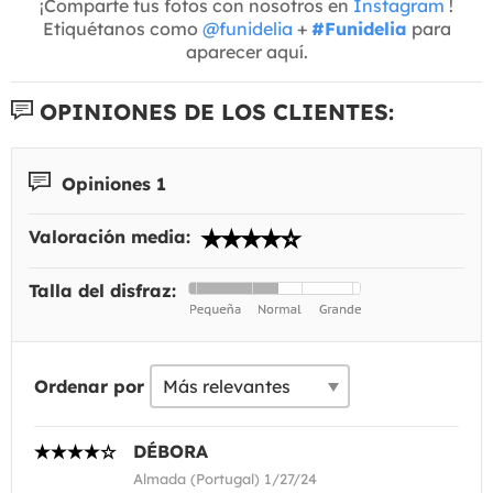
¡Comparte tus fotos con nosotros en
Instagram
!
Etiquétanos como
@funidelia
+
#Funidelia
para
aparecer aquí.
OPINIONES DE LOS CLIENTES:
Opiniones 1
Valoración media:
Talla del disfraz:
Ordenar por
DÉBORA
Almada (Portugal) 1/27/24