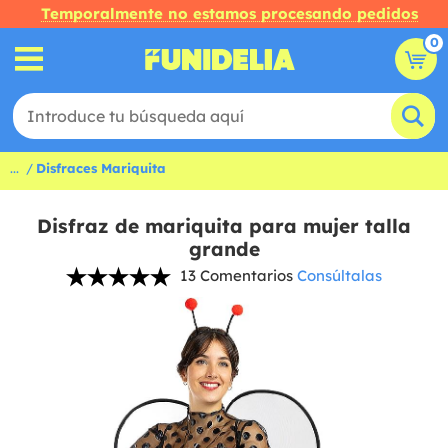
Temporalmente no estamos procesando pedidos
0
...
Disfraces Mariquita
Disfraz de mariquita para mujer talla
grande
13 Comentarios
Consúltalas