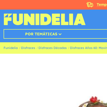
Temp
POR TEMÁTICAS
Funidelia
Disfraces
Disfraces Décadas
Disfraces Años 60: Movi