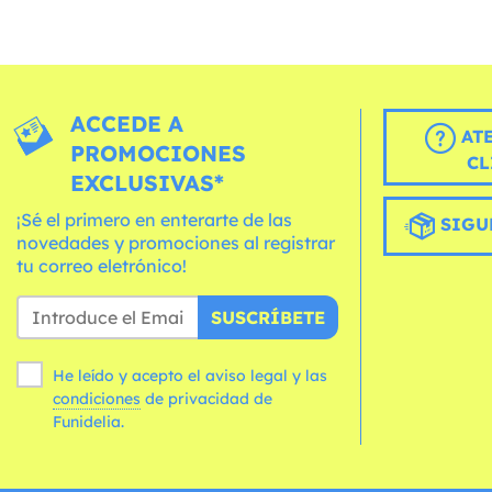
ACCEDE A
AT
PROMOCIONES
CL
EXCLUSIVAS*
¡Sé el primero en enterarte de las
SIGU
novedades y promociones al registrar
tu correo eletrónico!
SUSCRÍBETE
He leído y acepto el aviso legal y las
condiciones
de privacidad de
Funidelia.