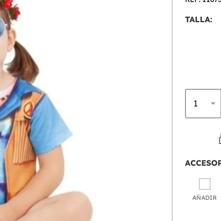
TALLA:
ACCESO
AÑADIR