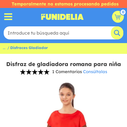
Temporalmente no estamos procesando pedidos
0
...
Disfraces Gladiador
Disfraz de gladiadora romana para niña
1 Comentarios
Consúltalas