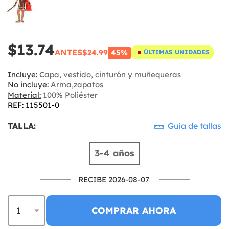
$13.74
ANTES
$24.99
45%
ÚLTIMAS UNIDADES
Incluye:
Capa, vestido, cinturón y muñequeras
No incluye:
Arma,zapatos
Material:
100% Poliéster
REF: 115501-0
TALLA:
Guía de tallas
3-4 años
RECIBE 2026-08-07
COMPRAR AHORA