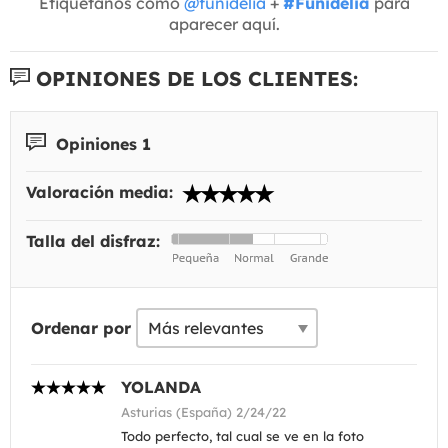
Etiquétanos como
@funidelia
+
#Funidelia
para
aparecer aquí.
OPINIONES DE LOS CLIENTES:
Opiniones 1
Valoración media:
Talla del disfraz:
Ordenar por
YOLANDA
Asturias (España) 2/24/22
Todo perfecto, tal cual se ve en la foto