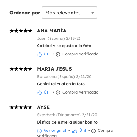
Ordenar por
ANA MARÍA
Jaén (España) 2/15/21
Calidad y se ajusta a la foto
Útil
•
Compra verificada
MARIA JESUS
Barcelona (España) 2/22/20
Genial tal cual en la foto
Útil
•
Compra verificada
AYSE
Skærbæk (Dinamarca) 2/21/20
Disfraz de estrella súper bonito.
Ver original
•
Útil
•
Compra
verificada