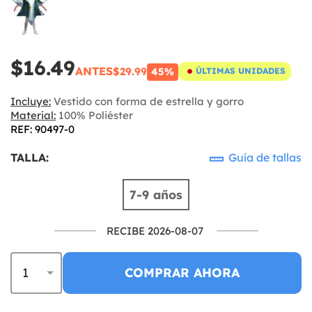
$16.49
ANTES
$29.99
45%
ÚLTIMAS UNIDADES
Incluye:
Vestido con forma de estrella y gorro
Material:
100% Poliéster
REF: 90497-0
TALLA:
Guía de tallas
7-9 años
RECIBE 2026-08-07
COMPRAR AHORA