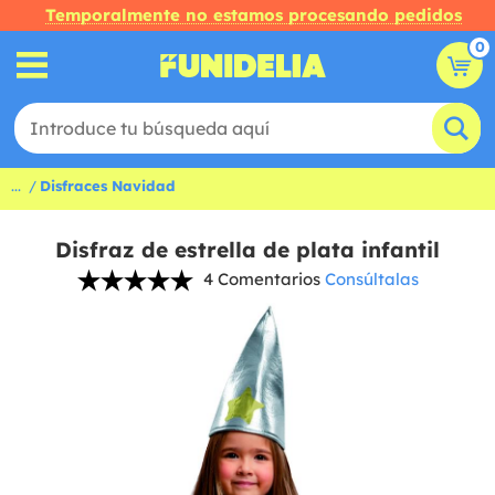
Temporalmente no estamos procesando pedidos
0
...
Disfraces Navidad
Disfraz de estrella de plata infantil
4 Comentarios
Consúltalas