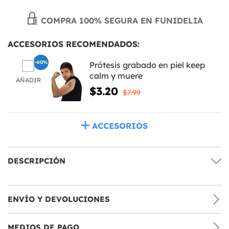
COMPRA 100% SEGURA EN FUNIDELIA
ACCESORIOS RECOMENDADOS:
-60%
Prótesis grabado en piel keep
calm y muere
AÑADIR
$3.20
$7.99
ACCESORIOS
DESCRIPCIÓN
ENVÍO Y DEVOLUCIONES
MEDIOS DE PAGO