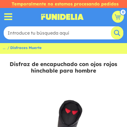
Temporalmente no estamos procesando pedidos
0
...
Disfraces Muerte
Disfraz de encapuchado con ojos rojos
hinchable para hombre