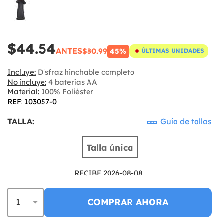
$44.54
ANTES
$80.99
45%
ÚLTIMAS UNIDADES
Incluye:
Disfraz hinchable completo
No incluye:
4 baterías AA
Material:
100% Poliéster
REF: 103057-0
TALLA:
Guía de tallas
Talla única
RECIBE 2026-08-08
COMPRAR AHORA