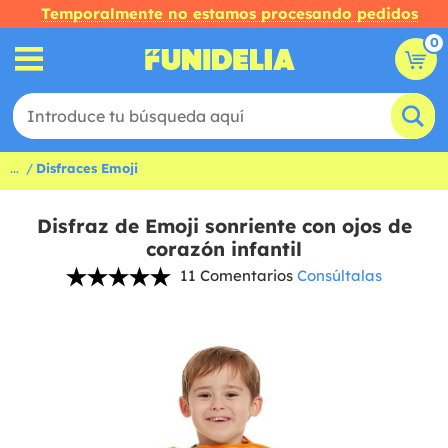
Temporalmente no estamos procesando pedidos
0
...
Disfraces Emoji
Disfraz de Emoji sonriente con ojos de
corazón infantil
11 Comentarios
Consúltalas