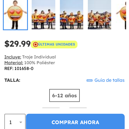
$29.99
ÚLTIMAS UNIDADES
Incluye:
Traje Individual
Material:
100% Poliéster
REF: 101658-0
TALLA:
Guía de tallas
6-12 años
COMPRAR AHORA