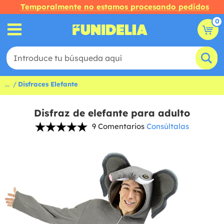
Temporalmente no estamos procesando pedidos
0
...
Disfraces Elefante
Disfraz de elefante para adulto
9 Comentarios
Consúltalas