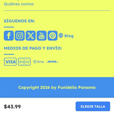
Quiénes somos
SÍGUENOS EN:
Blog
MEDIOS DE PAGO Y ENVÍO:
Copyright 2026 by Funidelia Panama
$43.99
ELEGIR TALLA