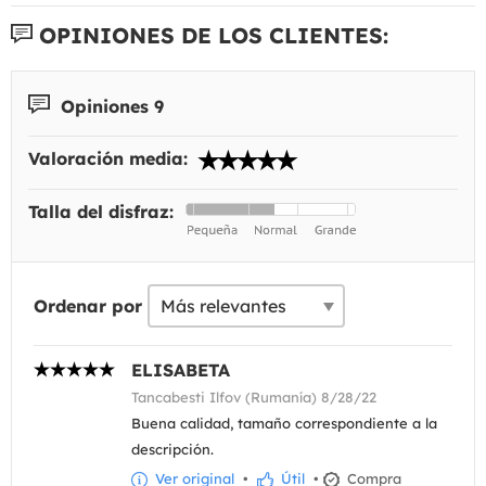
OPINIONES DE LOS CLIENTES:
Opiniones 9
Valoración media:
Talla del disfraz:
Ordenar por
ELISABETA
Tancabesti Ilfov (Rumanía) 8/28/22
Buena calidad, tamaño correspondiente a la
descripción.
Ver original
•
Útil
•
Compra