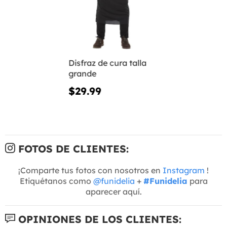
Disfraz de cura talla
grande
$29.99
FOTOS DE CLIENTES:
¡Comparte tus fotos con nosotros en
Instagram
!
Etiquétanos como
@funidelia
+
#Funidelia
para
aparecer aquí.
OPINIONES DE LOS CLIENTES: