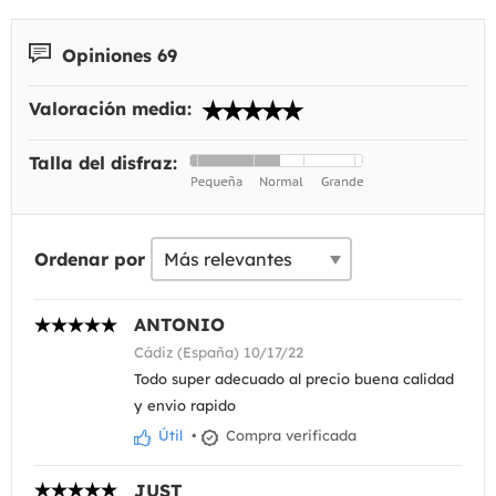
Opiniones 69
Valoración media:
Talla del disfraz:
Ordenar por
ANTONIO
Cádiz (España) 10/17/22
Todo super adecuado al precio buena calidad
y envio rapido
Útil
•
Compra verificada
JUST