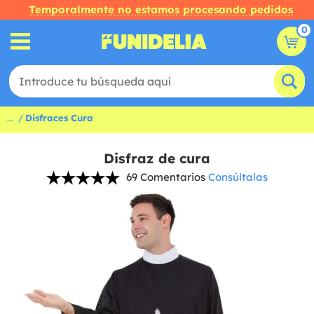
Temporalmente no estamos procesando pedidos
0
...
Disfraces Cura
Disfraz de cura
69 Comentarios
Consúltalas