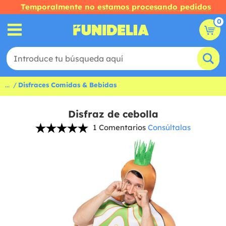
Temporalmente no estamos procesando pedidos
0
...
Disfraces Comidas & Bebidas
Disfraz de cebolla
1 Comentarios
Consúltalas