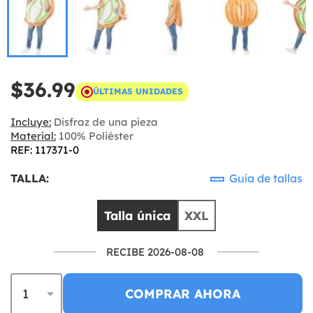
$36.99
ÚLTIMAS UNIDADES
Incluye:
Disfraz de una pieza
Material:
100% Poliéster
REF: 117371-0
TALLA:
Guía de tallas
Talla única
XXL
RECIBE 2026-08-08
COMPRAR AHORA