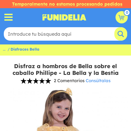
Temporalmente no estamos procesando pedidos
0
...
Disfraces Bella
Disfraz a hombros de Bella sobre el
caballo Phillipe - La Bella y la Bestia
2 Comentarios
Consúltalas