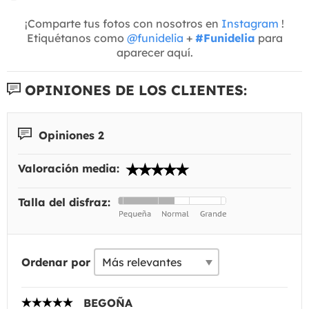
¡Comparte tus fotos con nosotros en
Instagram
!
Etiquétanos como
@funidelia
+
#Funidelia
para
aparecer aquí.
OPINIONES DE LOS CLIENTES:
Opiniones 2
Valoración media:
Talla del disfraz:
Ordenar por
BEGOÑA