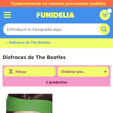
Temporalmente no estamos procesando pedidos
...
Disfraces de The Beatles
Disfraces de The Beatles
Filtrar
1
productos