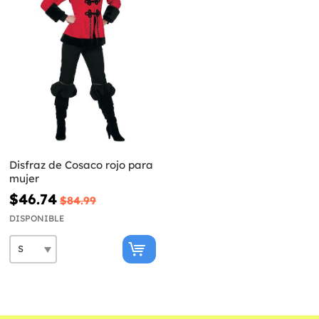
Disfraz de Cosaco rojo para
mujer
$46.74
$84.99
DISPONIBLE