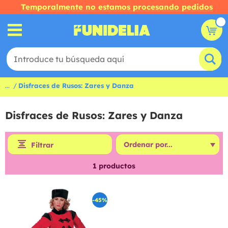
Temporalmente no estamos procesando pedidos
...
Disfraces de Rusos: Zares y Danza
Disfraces de Rusos: Zares y Danza
Filtrar
1
productos
-45%