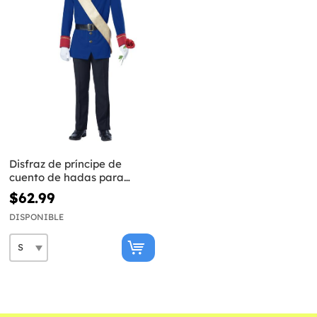
Disfraz de príncipe de
cuento de hadas para
hombre
$62.99
DISPONIBLE