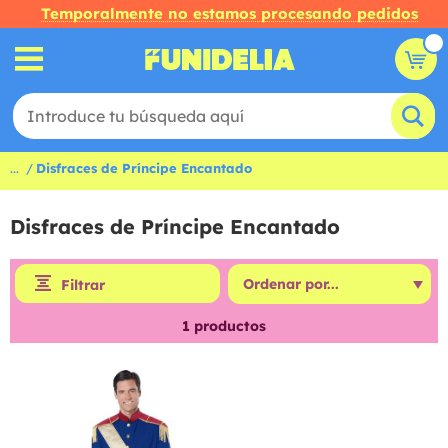
Temporalmente no estamos procesando pedidos
...
Disfraces de Príncipe Encantado
Disfraces de Príncipe Encantado
Filtrar
1
productos