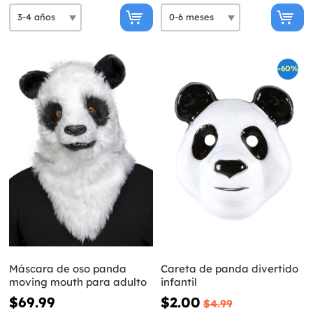
-60%
Máscara de oso panda
Careta de panda divertido
moving mouth para adulto
infantil
$69.99
$2.00
$4.99