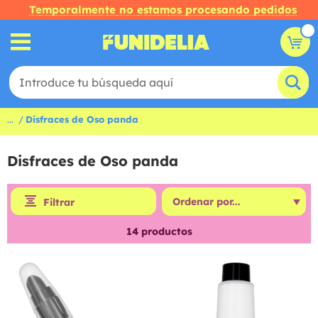
Temporalmente no estamos procesando pedidos
...
Disfraces de Oso panda
Disfraces de Oso panda
Filtrar
14
productos