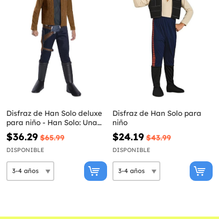
Disfraz de Han Solo deluxe
Disfraz de Han Solo para
para niño - Han Solo: Una
niño
Historia de Star Wars
$36.29
$24.19
$65.99
$43.99
DISPONIBLE
DISPONIBLE