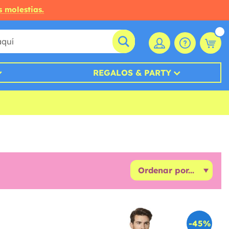
s molestias.
REGALOS & PARTY
-45%