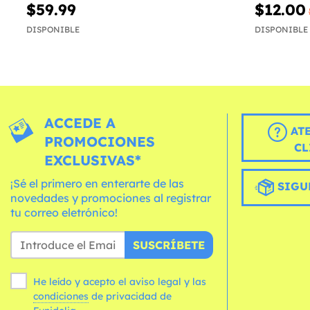
$59.99
$12.00
DISPONIBLE
DISPONIBLE
ACCEDE A
AT
PROMOCIONES
CL
EXCLUSIVAS*
¡Sé el primero en enterarte de las
SIGU
novedades y promociones al registrar
tu correo eletrónico!
SUSCRÍBETE
He leído y acepto el aviso legal y las
condiciones
de privacidad de