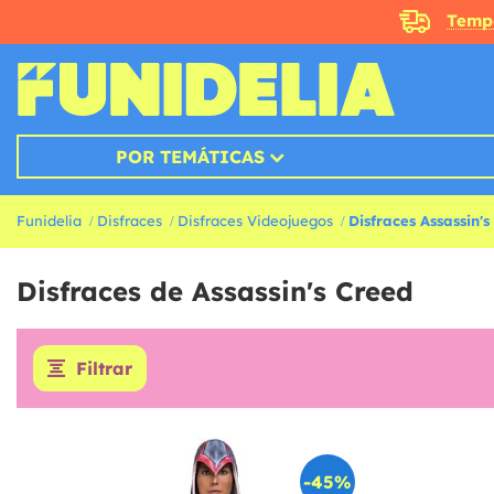
Temp
POR TEMÁTICAS
Funidelia
Disfraces
Disfraces Videojuegos
Disfraces Assassin'
Disfraces de Assassin's Creed
Filtrar
-45%