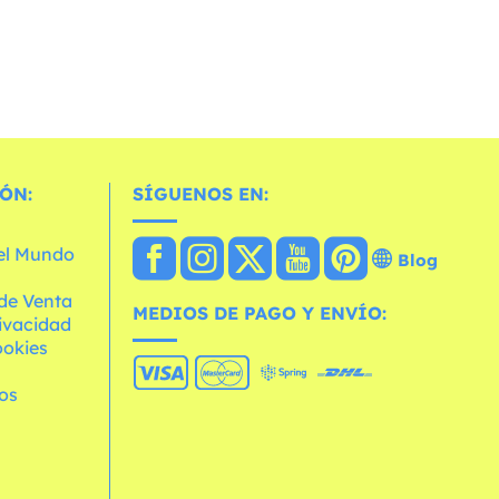
ÓN:
SÍGUENOS EN:
 el Mundo
Blog
de Venta
MEDIOS DE PAGO Y ENVÍO:
rivacidad
ookies
os