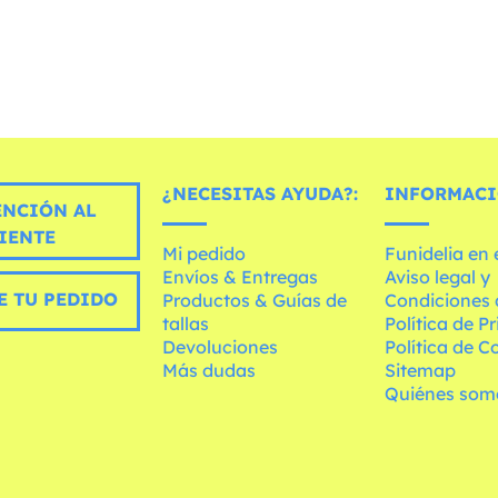
¿NECESITAS AYUDA?:
INFORMACI
ENCIÓN AL
IENTE
Mi pedido
Funidelia en
Envíos & Entregas
Aviso legal y
E TU PEDIDO
Productos & Guías de
Condiciones 
tallas
Política de P
Devoluciones
Política de C
Más dudas
Sitemap
Quiénes som