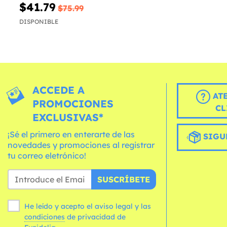
$41.79
$75.99
DISPONIBLE
ACCEDE A
AT
PROMOCIONES
CL
EXCLUSIVAS*
¡Sé el primero en enterarte de las
SIGU
novedades y promociones al registrar
tu correo eletrónico!
SUSCRÍBETE
He leído y acepto el aviso legal y las
condiciones
de privacidad de