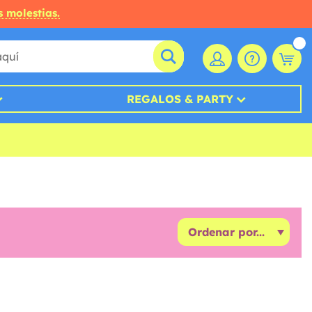
s molestias.
REGALOS & PARTY