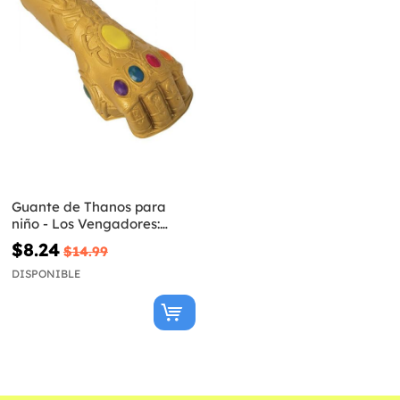
Guante de Thanos para
niño - Los Vengadores:
Endgame
$8.24
$14.99
DISPONIBLE