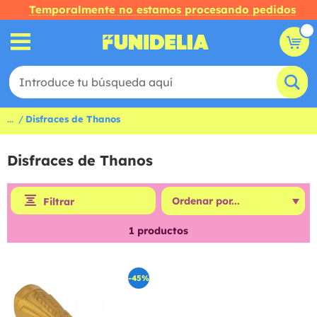
Temporalmente no estamos procesando pedidos
...
Disfraces de Thanos
Disfraces de Thanos
Filtrar
1
productos
-45%