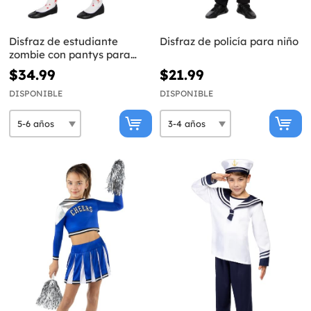
Disfraz de estudiante
Disfraz de policía para niño
zombie con pantys para
niña
$34.99
$21.99
DISPONIBLE
DISPONIBLE