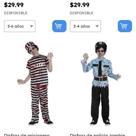
$29.99
$29.99
DISPONIBLE
DISPONIBLE
Disfraz de prisionero
Disfraz de policía zombie