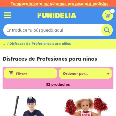
Temporalmente no estamos procesando pedidos
...
Disfraces de Profesiones para niños
Disfraces de Profesiones para niños
Filtrar
52
productos