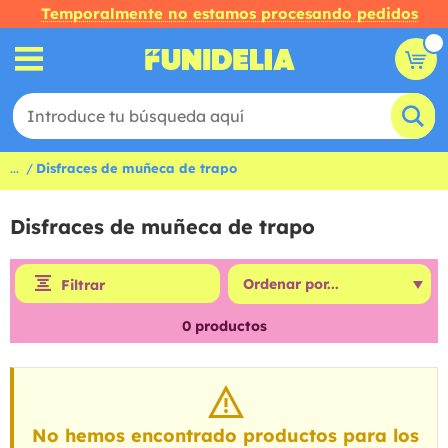
Temporalmente no estamos procesando pedidos
...
Disfraces de muñeca de trapo
Disfraces de muñeca de trapo
Filtrar
0
productos
No hemos encontrado productos para los