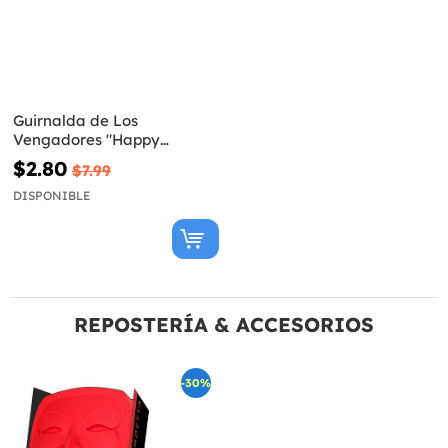
Guirnalda de Los
Vengadores "Happy
Birthday"
$2.80
$7.99
DISPONIBLE
REPOSTERÍA & ACCESORIOS
-30%