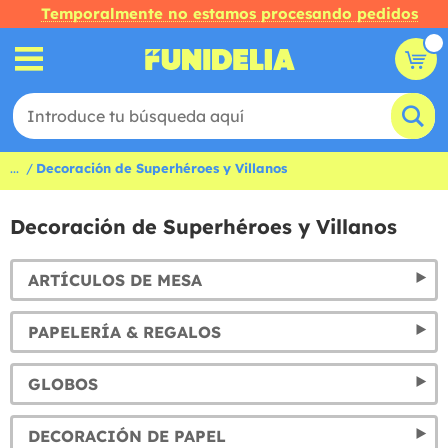
Temporalmente no estamos procesando pedidos
...
Decoración de Superhéroes y Villanos
Decoración de Superhéroes y Villanos
ARTÍCULOS DE MESA
PAPELERÍA & REGALOS
GLOBOS
DECORACIÓN DE PAPEL