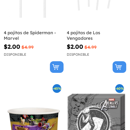
4 pajitas de Spiderman -
4 pajitas de Los
Marvel
Vengadores
$2.00
$2.00
$4.99
$4.99
DISPONIBLE
DISPONIBLE
-45%
-60%