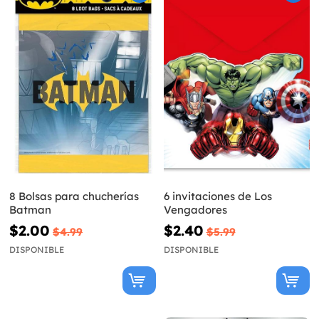
8 Bolsas para chucherías
6 invitaciones de Los
Batman
Vengadores
$2.00
$2.40
$4.99
$5.99
DISPONIBLE
DISPONIBLE