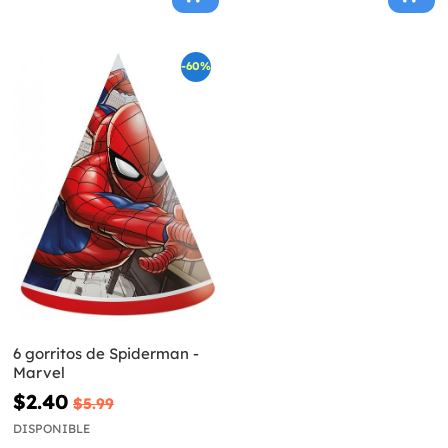
-60%
6 gorritos de Spiderman -
Marvel
$2.40
$5.99
DISPONIBLE