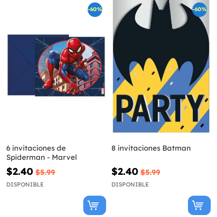
-60%
-60%
6 invitaciones de
8 invitaciones Batman
Spiderman - Marvel
$2.40
$2.40
$5.99
$5.99
DISPONIBLE
DISPONIBLE