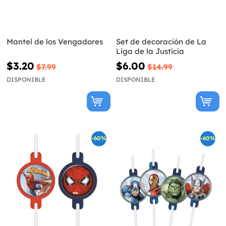
Mantel de los Vengadores
Set de decoración de La
Liga de la Justicia
$3.20
$6.00
$7.99
$14.99
DISPONIBLE
DISPONIBLE
-60%
-60%