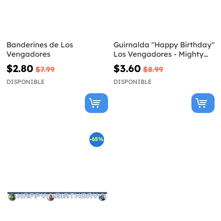
Banderines de Los
Guirnalda "Happy Birthday"
Vengadores
Los Vengadores - Mighty
Avengers
$2.80
$3.60
$7.99
$8.99
DISPONIBLE
DISPONIBLE
-65%