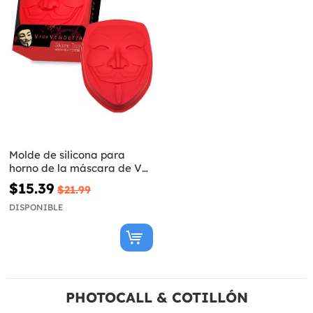
Molde de silicona para
horno de la máscara de V
de Vendetta
$15.39
$21.99
DISPONIBLE
PHOTOCALL & COTILLÓN