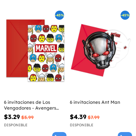
-45%
-45%
6 invitaciones de Los
6 invitaciones Ant Man
Vengadores - Avengers
Cartoon
$3.29
$4.39
$5.99
$7.99
DISPONIBLE
DISPONIBLE