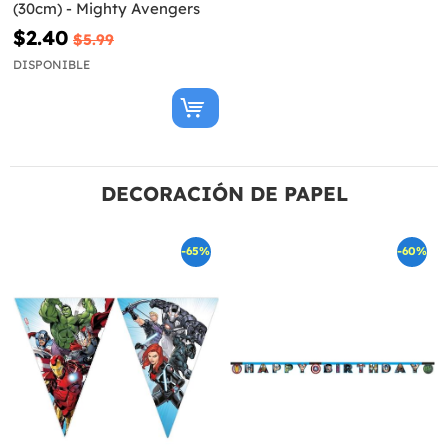
(30cm) - Mighty Avengers
$2.40
$5.99
DISPONIBLE
DECORACIÓN DE PAPEL
-65%
-60%