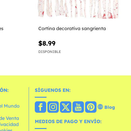
es
Cortina decorativa sangrienta
$8.99
DISPONIBLE
ÓN:
SÍGUENOS EN:
 el Mundo
Blog
de Venta
MEDIOS DE PAGO Y ENVÍO:
rivacidad
ookies