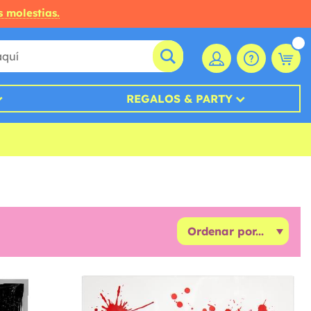
s molestias.
REGALOS & PARTY