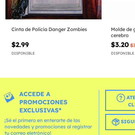
Cinta de Policía Danger Zombies
Molde de 
cerebro
$2.99
$3.20
$7
DISPONIBLE
DISPONIBLE
ACCEDE A
AT
PROMOCIONES
CL
EXCLUSIVAS*
¡Sé el primero en enterarte de las
SIGU
novedades y promociones al registrar
tu correo eletrónico!