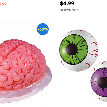
$4.99
5.99
DISPONIBLE
-60%