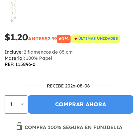
$1.20
ANTES
$2.99
60%
ÚLTIMAS UNIDADES
Incluye:
2 flamencos de 85 cm
Material:
100% Papel
REF: 115896-0
RECIBE 2026-08-08
COMPRAR AHORA
COMPRA 100% SEGURA EN FUNIDELIA