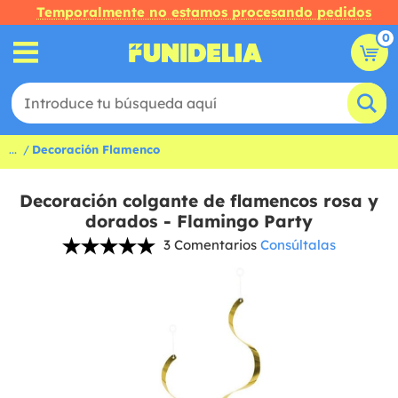
Temporalmente no estamos procesando pedidos
0
...
Decoración Flamenco
Decoración colgante de flamencos rosa y
dorados - Flamingo Party
3 Comentarios
Consúltalas