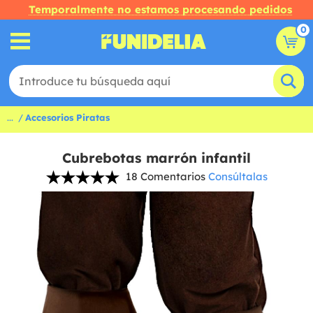
Temporalmente no estamos procesando pedidos
0
...
Accesorios Piratas
Cubrebotas marrón infantil
18 Comentarios
Consúltalas