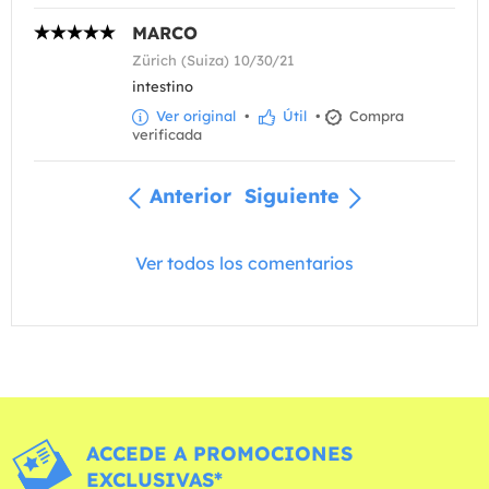
MARCO
Zürich (Suiza) 10/30/21
intestino
Ver original
•
Útil
•
Compra
verificada
Anterior
Siguiente
Ver todos los comentarios
ACCEDE A PROMOCIONES
EXCLUSIVAS*