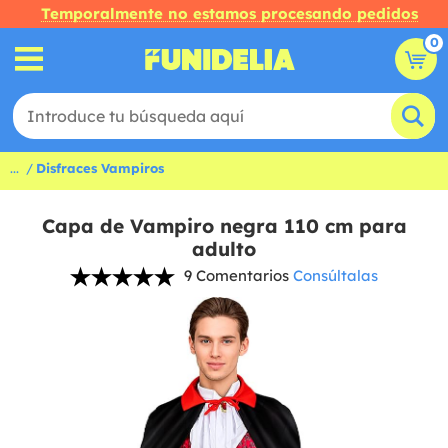
Temporalmente no estamos procesando pedidos
0
...
Disfraces Vampiros
Capa de Vampiro negra 110 cm para
adulto
9 Comentarios
Consúltalas