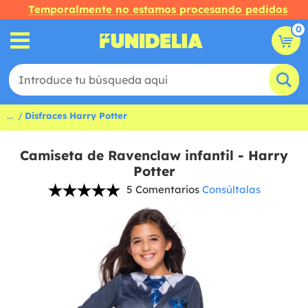
Temporalmente no estamos procesando pedidos
0
...
Disfraces Harry Potter
Camiseta de Ravenclaw infantil - Harry
Potter
5 Comentarios
Consúltalas