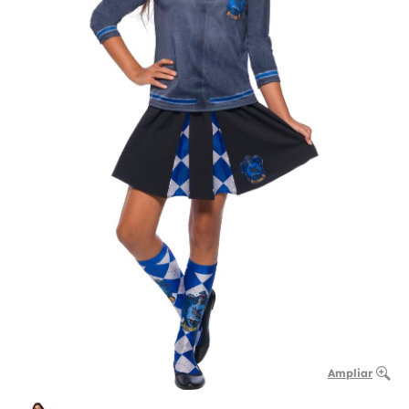
Ampliar