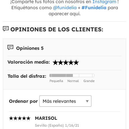
¡Comparte tus fotos con nosotros en
Instagram
!
Etiquétanos como
@funidelia
+
#Funidelia
para
aparecer aquí.
OPINIONES DE LOS CLIENTES:
Opiniones 5
Valoración media:
Talla del disfraz:
Ordenar por
MARISOL
Sevilla (España) 1/16/21