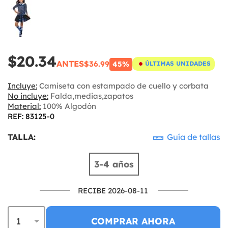
$20.34
ANTES
$36.99
45%
ÚLTIMAS UNIDADES
Incluye:
Camiseta con estampado de cuello y corbata
No incluye:
Falda,medias,zapatos
Material:
100% Algodón
REF: 83125-0
TALLA:
Guía de tallas
3-4 años
RECIBE 2026-08-11
COMPRAR AHORA