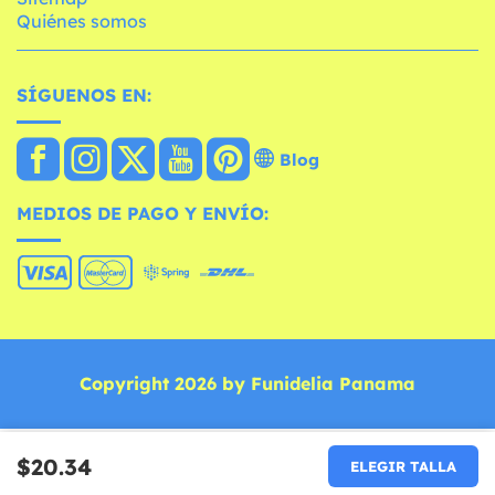
Quiénes somos
SÍGUENOS EN:
Blog
MEDIOS DE PAGO Y ENVÍO:
Copyright 2026 by Funidelia Panama
$20.34
ELEGIR TALLA