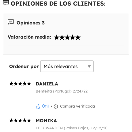
OPINIONES DE LOS CLIENTES:
Opiniones 3
Valoración media:
Ordenar por
DANIELA
Benfeita (Portugal) 2/24/22
Útil
•
Compra verificada
MONIKA
LEEUWARDEN (Países Bajos) 12/12/20