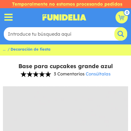
Temporalmente no estamos procesando pedidos
0
...
Decoración de fiesta
Base para cupcakes grande azul
3 Comentarios
Consúltalas