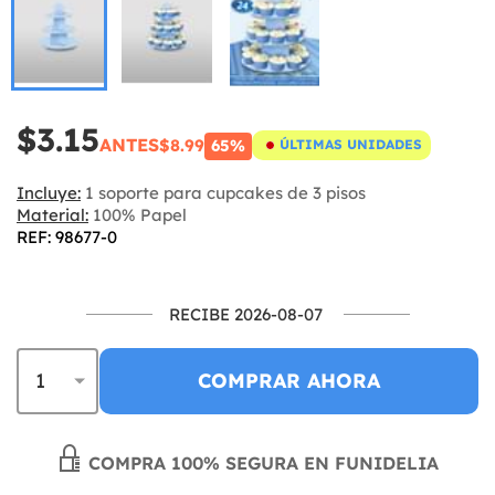
$3.15
ANTES
$8.99
65%
ÚLTIMAS UNIDADES
Incluye:
1 soporte para cupcakes de 3 pisos
Material:
100% Papel
REF: 98677-0
RECIBE 2026-08-07
COMPRAR AHORA
COMPRA 100% SEGURA EN FUNIDELIA