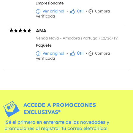
Impresionante
Ver original
•
Útil
•
Compra
verificada
ANA
Venda Nova - Amadora (Portugal) 12/26/19
Paquete
Ver original
•
Útil
•
Compra
verificada
ACCEDE A PROMOCIONES
EXCLUSIVAS*
¡Sé el primero en enterarte de las novedades y
promociones al registrar tu correo eletrónico!