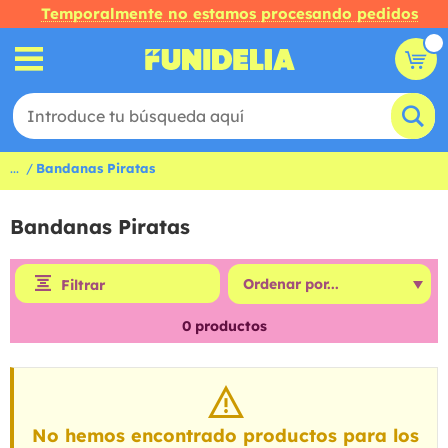
Temporalmente no estamos procesando pedidos
...
Bandanas Piratas
Bandanas Piratas
Filtrar
0
productos
No hemos encontrado productos para los