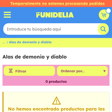
Temporalmente no estamos procesando pedidos
...
Alas de demonio y diablo
Alas de demonio y diablo
Filtrar
0
productos
No hemos encontrado productos para los