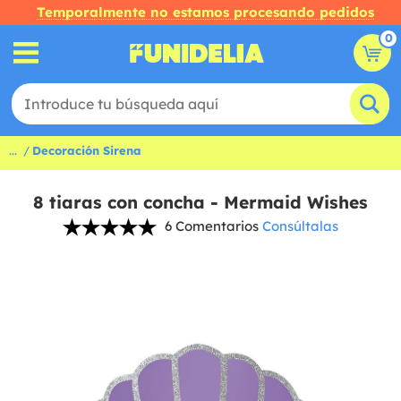
Temporalmente no estamos procesando pedidos
0
...
Decoración Sirena
8 tiaras con concha - Mermaid Wishes
6 Comentarios
Consúltalas