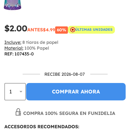
$2.00
ANTES
$4.99
60%
ÚLTIMAS UNIDADES
Incluye:
8 tiaras de papel
Material:
100% Papel
REF: 107435-0
RECIBE 2026-08-07
COMPRAR AHORA
COMPRA 100% SEGURA EN FUNIDELIA
ACCESORIOS RECOMENDADOS: