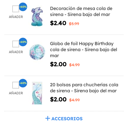
-60%
Decoración de mesa cola de
sirena - Sirena bajo del mar
AÑADIR
$2.40
$5.99
-60%
Globo de foil Happy Birthday
cola de sirena - Sirena bajo del
AÑADIR
mar
$2.00
$4.99
-60%
20 bolsas para chucherías cola
de sirena - Sirena bajo del mar
AÑADIR
$2.00
$4.99
ACCESORIOS