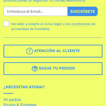
promociones al registrar tu correo eletrónico!
SUSCRÍBETE
He leído y acepto el aviso legal y las
condiciones
de
privacidad de Funidelia.
ATENCIÓN AL CLIENTE
SIGUE TU PEDIDO
¿NECESITAS AYUDA?:
Mi pedido
Envíos & Entregas