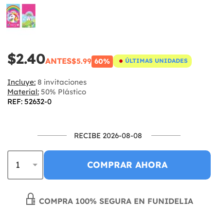
$2.40
ANTES
$5.99
60%
ÚLTIMAS UNIDADES
Incluye:
8 invitaciones
Material:
50% Plástico
REF: 52632-0
RECIBE 2026-08-08
COMPRAR AHORA
COMPRA 100% SEGURA EN FUNIDELIA