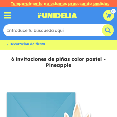
Temporalmente no estamos procesando pedidos
0
...
Decoración de fiesta
6 invitaciones de piñas color pastel -
Pineapple