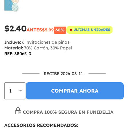
$2.40
ANTES
$5.99
60%
ÚLTIMAS UNIDADES
Incluye:
6 invitaciones de piñas
Material:
70% Cartón, 30% Papel
REF: 88065-0
RECIBE 2026-08-11
COMPRAR AHORA
COMPRA 100% SEGURA EN FUNIDELIA
ACCESORIOS RECOMENDADOS: