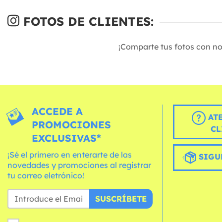
FOTOS DE CLIENTES:
¡Comparte tus fotos con n
ACCEDE A
AT
PROMOCIONES
CL
EXCLUSIVAS*
¡Sé el primero en enterarte de las
SIGU
novedades y promociones al registrar
tu correo eletrónico!
SUSCRÍBETE