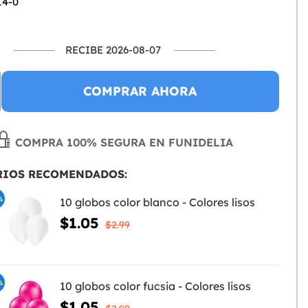
14-0
RECIBE 2026-08-07
COMPRAR AHORA
COMPRA 100% SEGURA EN FUNIDELIA
RIOS RECOMENDADOS:
%
10 globos color blanco - Colores lisos
$1.05
$2.99
%
10 globos color fucsia - Colores lisos
$1.05