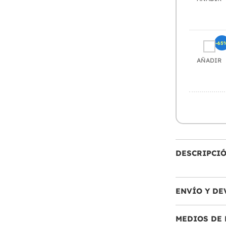
-65
AÑADIR
DESCRIPCI
ENVÍO Y DE
MEDIOS DE 