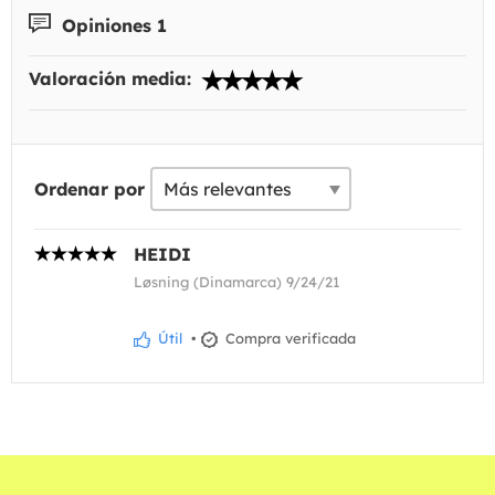
Opiniones 1
Valoración media:
Ordenar por
HEIDI
Løsning (Dinamarca) 9/24/21
Útil
•
Compra verificada