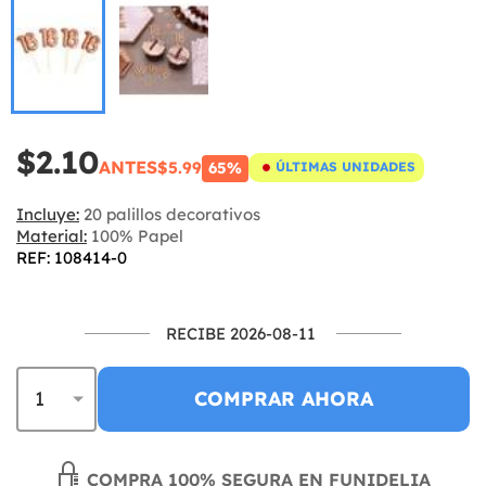
$2.10
ANTES
$5.99
65%
ÚLTIMAS UNIDADES
Incluye:
20 palillos decorativos
Material:
100% Papel
REF: 108414-0
RECIBE 2026-08-11
COMPRAR AHORA
COMPRA 100% SEGURA EN FUNIDELIA