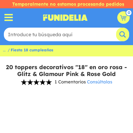
Temporalmente no estamos procesando pedidos
0
...
Fiesta 18 cumpleaños
20 toppers decorativos "18" en oro rosa -
Glitz & Glamour Pink & Rose Gold
1 Comentarios
Consúltalas